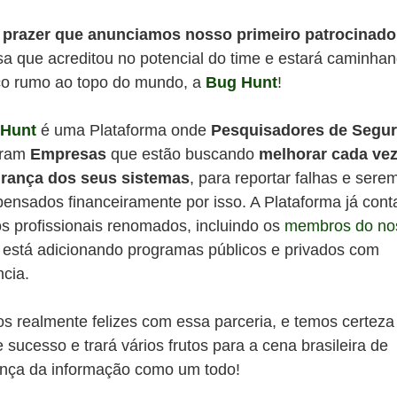
prazer que anunciamos nosso primeiro patrocinado
a que acreditou no potencial do time e estará caminha
o rumo ao topo do mundo, a
Bug Hunt
!
 Hunt
é uma Plataforma onde
Pesquisadores de Segu
tram
Empresas
que estão buscando
melhorar cada ve
rança dos seus sistemas
, para reportar falhas e sere
ensados financeiramente por isso. A Plataforma já con
os profissionais renomados, incluindo os
membros do no
e está adicionando programas públicos e privados com
ncia.
s realmente felizes com essa parceria, e temos certeza
 sucesso e trará vários frutos para a cena brasileira de
nça da informação como um todo!