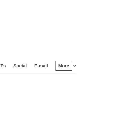
TFs
Social
E-mail
More