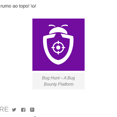
 rumo ao topo! \o/
Bug Hunt – A Bug
Bounty Platform
RE
Twitter
Facebook
Google+