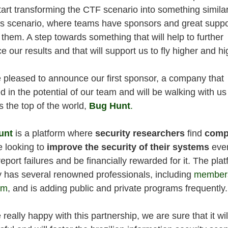
tart transforming the CTF scenario into something similar
ts scenario, where teams have sponsors and great suppo
them. A step towards something that will help to further
 our results and that will support us to fly higher and hi
 pleased to announce our first sponsor, a company that
d in the potential of our team and will be walking with us
 the top of the world,
Bug Hunt
.
unt
is a platform where
security researchers
find
comp
e looking to
improve the security of their systems
eve
eport failures and be financially rewarded for it. The pla
y has several renowned professionals, including
members
am
, and is adding public and private programs frequently.
really happy with this partnership, we are sure that it wil