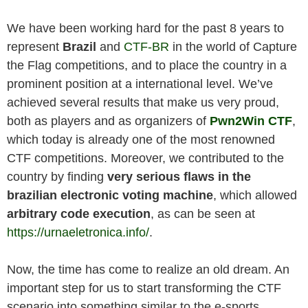
We have been working hard for the past 8 years to
represent
Brazil
and
CTF-BR
in the world of Capture
the Flag competitions, and to place the country in a
prominent position at a international level. We’ve
achieved several results that make us very proud,
both as players and as organizers of
Pwn2Win CTF
,
which today is already one of the most renowned
CTF competitions. Moreover, we contributed to the
country by finding
very serious flaws
in the
brazilian electronic voting machine
, which allowed
arbitrary code execution
, as can be seen at
https://urnaeletronica.info/
.
Now, the time has come to realize an old dream. An
important step for us to start transforming the CTF
scenario into something similar to the e-sports