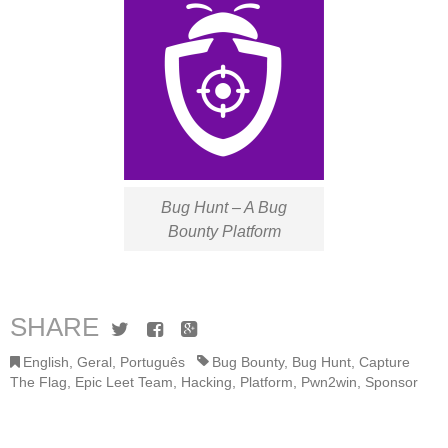
Bug Hunt – A Bug
Bounty Platform
SHARE
Twitter
Facebook
Google+
English
,
Geral
,
Português
Bug Bounty
,
Bug Hunt
,
Capture
The Flag
,
Epic Leet Team
,
Hacking
,
Platform
,
Pwn2win
,
Sponsor