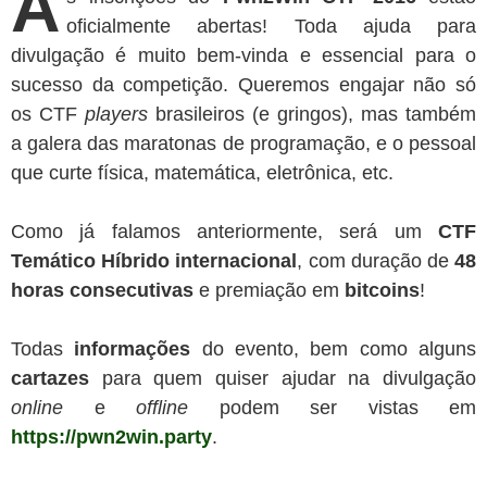
A
oficialmente abertas! Toda ajuda para
divulgação é muito bem-vinda e essencial para o
sucesso da competição. Queremos engajar não só
os CTF
players
brasileiros (e gringos), mas também
a galera das maratonas de programação, e o pessoal
que curte física, matemática, eletrônica, etc.
Como já falamos anteriormente, será um
CTF
Temático Híbrido internacional
, com duração de
48
horas
consecutivas
e premiação em
bitcoins
!
Todas
informações
do evento, bem como alguns
cartazes
para quem quiser ajudar na divulgação
online
e
offline
podem ser vistas em
https://pwn2win.party
.