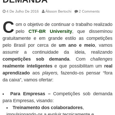
4 De Julho De 2016
Álisson Bertochi
2 Comments
C
om o objetivo de continuar o trabalho realizado
pelo
CTF-BR University
, que disseminou
gratuitamente e em grande estilo as competições
pelo Brasil por cerca de
um ano e meio
, vamos
assumir a continuidade da ideia, realizando
competições sob demanda
. Com
challenges
realmente inteligentes
e que possibilitam um
real
aprendizado
aos
players,
fazendo-os pensar “fora
da caixa”, vamos ofertar:
Para Empresas –
Competições sob demanda
para Empresas, visando:
Treinamento dos colaboradores
,
impulsionando-os a evoluir tecnicamente e