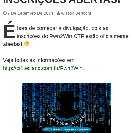
7 De Setembro De 2014
Álisson Bertochi
É
hora de começar a divulgação, pois as
inscrições do Pwn2Win CTF estão oficialmente
abertas!
Veja todas as informações em
http://ctf.tecland.com.br/Pwn2Win
.