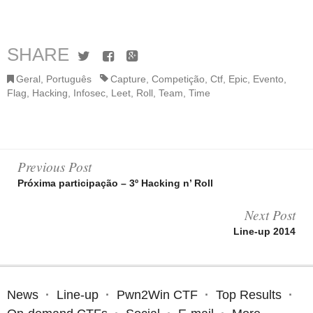
SHARE
Twitter
Facebook
Google+
Geral
,
Português
Capture
,
Competição
,
Ctf
,
Epic
,
Evento
,
Flag
,
Hacking
,
Infosec
,
Leet
,
Roll
,
Team
,
Time
Post
Previous Post
Próxima participação – 3º Hacking n’ Roll
navigation
Next Post
Line-up 2014
News
Line-up
Pwn2Win CTF
Top Results