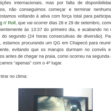
ições internacionais, mas por falta de disponibilid
os, não conseguimos começar e terminar nenhum
estamos voltando à ativa com força total para particip
 n’ Roll
, que vai ocorrer dias 28 e 29 de setembro, co
ientemente às 13:37 do primeiro dia, e acabando n
o do segundo (24 horas consecutivas de diversão). Pa
, estamos procurando um QG em Chapecó para reunir
mente, evitando que os marujos durmam no convés 
os antes de chegar na praia, como ocorreu na segunda 
icamos “apenas” com o 4º lugar.
trar no clima: