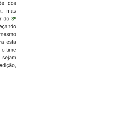
ade dos
a, mas
ar do
3º
meçando
o mesmo
ra esta
 o time
e sejam
edição,