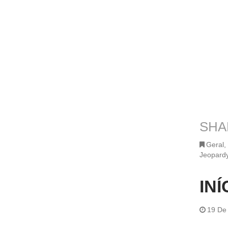
SHA
Geral
,
Jeopard
IN
19 De