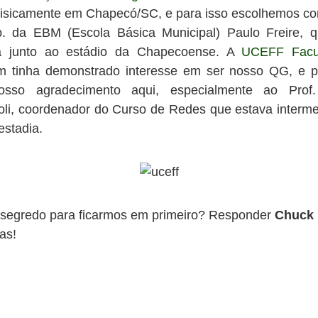
fisicamente em Chapecó/SC, e para isso escolhemos 
. da EBM (Escola Básica Municipal) Paulo Freire, q
da junto ao estádio da Chapecoense. A
UCEFF Facu
 tinha demonstrado interesse em ser nosso QG, e p
osso agradecimento aqui, especialmente ao Prof. 
oli, coordenador do Curso de Redes que estava interm
estadia.
segredo para ficarmos em primeiro? Responder
Chuck 
as!