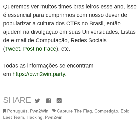
Queremos ver muitos times brasileiros esse ano, isso
é essencial para cumprirmos com nosso dever de
popularizar a cultura dos CTFs no Brasil, então
ajudem na divulgação em suas Universidades, Listas
de e-mail de Computação, Redes Sociais
(
Tweet
,
Post no Face
), etc.
Todas as informações se encontram
em
https://pwn2win.party
.
SHARE
Twitter
Facebook
Google+
Português
,
Pwn2Win
Capture The Flag
,
Competição
,
Epic
Leet Team
,
Hacking
,
Pwn2win