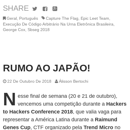
SHARE
Twitter
Facebook
Google+
Geral
,
Português
Capture The Flag
,
Epic Leet Team
,
Execução De Código Arbitrário Na Urna Eletrônica Brasileira
,
George Cox
,
Sbseg 2018
RUMO AO JAPÃO!
22 De Outubro De 2018
Álisson Bertochi
N
esse final de semana (20 e 21 de outubro),
vencemos uma competição durante a
Hackers
to Hackers Conference 2018
, que valia vaga para
representar a América Latina durante a
Raimund
Genes Cup
, CTF organizado pela
Trend Micro
no