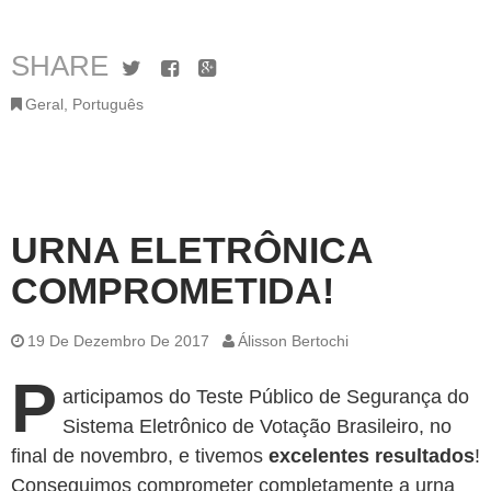
SHARE
Twitter
Facebook
Google+
Geral
,
Português
URNA ELETRÔNICA
COMPROMETIDA!
19 De Dezembro De 2017
Álisson Bertochi
P
articipamos do Teste Público de Segurança do
Sistema Eletrônico de Votação Brasileiro, no
final de novembro, e tivemos
excelentes resultados
!
Conseguimos comprometer completamente a urna