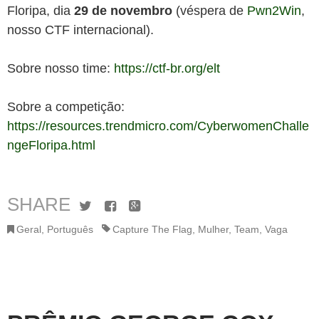
Floripa, dia
29 de novembro
(véspera de
Pwn2Win
,
nosso CTF internacional).
Sobre nosso time:
https://ctf-br.org/elt
Sobre a competição:
https://resources.trendmicro.com/CyberwomenChalle
ngeFloripa.html
SHARE
Twitter
Facebook
Google+
Geral
,
Português
Capture The Flag
,
Mulher
,
Team
,
Vaga