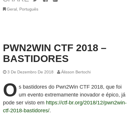
Geral
,
Português
PWN2WIN CTF 2018 –
BASTIDORES
3 De Dezembro De 2018
Álisson Bertochi
O
s bastidores do Pwn2Win CTF 2018, que foi
um evento extremamente inovador e épico, já
pode ser visto em
https://ctf-br.org/2018/12/pwn2win-
ctf-2018-bastidores/
.