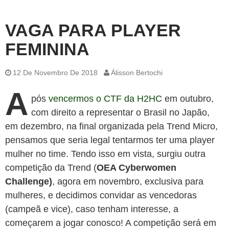
VAGA PARA PLAYER
FEMININA
12 De Novembro De 2018
Álisson Bertochi
A
pós
vencermos o CTF da H2HC
em outubro,
com direito a representar o Brasil no Japão,
em dezembro, na final organizada pela Trend Micro,
pensamos que seria legal tentarmos ter uma player
mulher no time. Tendo isso em vista, surgiu outra
competição da Trend (
OEA Cyberwomen
Challenge)
, agora em novembro, exclusiva para
mulheres, e decidimos convidar as vencedoras
(campeã e vice), caso tenham interesse, a
começarem a jogar conosco! A competição será em