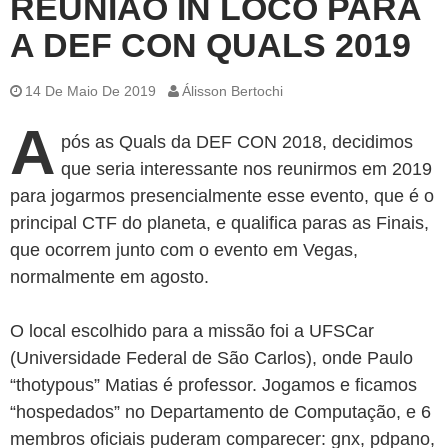
REUNIÃO IN LOCO PARA
A DEF CON QUALS 2019
14 De Maio De 2019
Álisson Bertochi
A
pós as Quals da DEF CON 2018, decidimos
que seria interessante nos reunirmos em 2019
para jogarmos presencialmente esse evento, que é o
principal CTF do planeta, e qualifica paras as Finais,
que ocorrem junto com o evento em Vegas,
normalmente em agosto.
O local escolhido para a missão foi a UFSCar
(Universidade Federal de São Carlos), onde Paulo
“thotypous” Matias é professor. Jogamos e ficamos
“hospedados” no Departamento de Computação, e 6
membros oficiais puderam comparecer: gnx, pdpano,