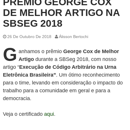
PRÊMIO GEORGE COX
DE MELHOR ARTIGO NA
SBSEG 2018
26 De Outubro De 2018
Álisson Bertochi
G
anhamos o prêmio
George Cox de Melhor
Artigo
durante a SBSeg 2018, com nosso
artigo “
Execução de Código Arbitrário na Urna
Eletrônica Brasileira”
. Um ótimo reconhecimento
para o time, levando em consideração o impacto do
trabalho para a comunidade em geral e para a
democracia.
Veja o certificado
aqui
.