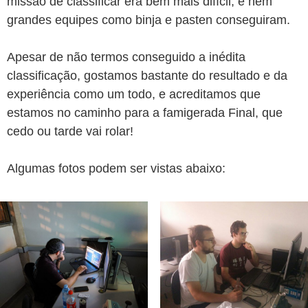
missão de classificar era bem mais difícil, e nem
grandes equipes como binja e pasten conseguiram.
Apesar de não termos conseguido a inédita
classificação, gostamos bastante do resultado e da
experiência como um todo, e acreditamos que
estamos no caminho para a famigerada Final, que
cedo ou tarde vai rolar!
Algumas fotos podem ser vistas abaixo: