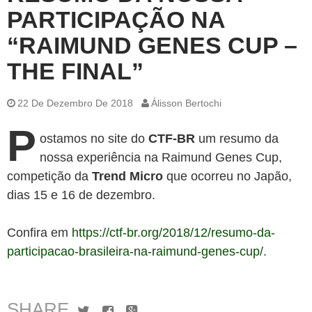
PARTICIPAÇÃO NA
“RAIMUND GENES CUP –
THE FINAL”
22 De Dezembro De 2018
Álisson Bertochi
P
ostamos no site do
CTF-BR
um resumo da
nossa experiência na Raimund Genes Cup,
competição da
Trend Micro
que ocorreu no Japão,
dias 15 e 16 de dezembro.
Confira em
https://ctf-br.org/2018/12/resumo-da-
participacao-brasileira-na-raimund-genes-cup/
.
SHARE
Twitter
Facebook
Google+