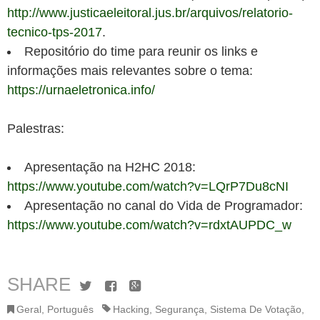
http://www.justicaeleitoral.jus.br/arquivos/relatorio-
tecnico-tps-2017
.
Repositório do time para reunir os links e
informações mais relevantes sobre o tema:
https://urnaeletronica.info/
Palestras:
Apresentação na H2HC 2018:
https://www.youtube.com/watch?v=LQrP7Du8cNI
Apresentação no canal do Vida de Programador:
https://www.youtube.com/watch?v=rdxtAUPDC_w
SHARE
Twitter
Facebook
Google+
Geral
,
Português
Hacking
,
Segurança
,
Sistema De Votação
,