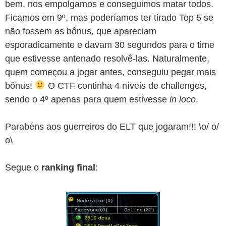
bem, nos empolgamos e conseguimos matar todos.
Ficamos em 9º, mas poderíamos ter tirado Top 5 se
não fossem as bônus, que apareciam
esporadicamente e davam 30 segundos para o time
que estivesse antenado resolvê-las. Naturalmente,
quem começou a jogar antes, conseguiu pegar mais
bônus!
O CTF continha 4 níveis de challenges,
sendo o 4º apenas para quem estivesse
in loco
.
Parabéns aos guerreiros do ELT que jogaram!!! \o/ o/
o\
Segue o
ranking final
: