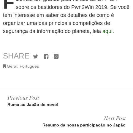
F
sobre os bastidores do Pwn2Win 2019. Se você
tem interesse em saber os detalhes de como é
organizar uma das principais competições de
segurança da informação do planeta, leia
aqui
.
SHARE
Twitter
Facebook
Google+
Geral
,
Português
Post
Previous Post
Rumo ao Japão de novo!
navigation
Next Post
Resumo da nossa participação no Japão