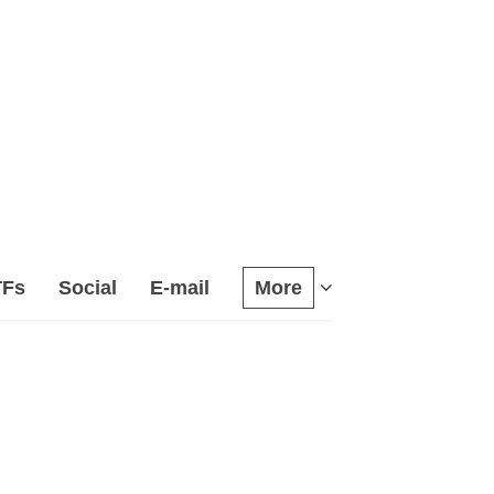
TFs
Social
E-mail
More