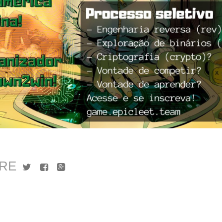
RE
Twitter
Facebook
Google+