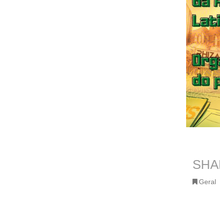
SHA
Geral